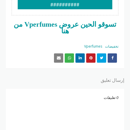
##########
تسوقو الحين عروض Vperfumes من
هنا
تخفيضات
Vperfumes
إرسال تعليق
0 تعليقات