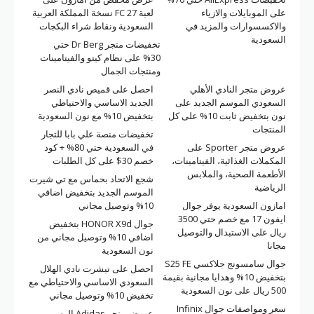
على الموبايلات والازياء
لعبة FC 27 نسخة المملكة العربية
والاكسسوارات والمزيد في
السعودية ونقاط شراء البكجات
السعودية
تخفيضات متجر Dr Berg حتي
30% على نظام كيتو والفيتامينات
ومنتجات الجمال
عروض متجر النادي الأهلي
احصل على قميص نادي النصر
السعودي الموسم الجديد على
الجديد الاساسي والاحتياطي
نون بتخفيض ثابت 10% على كل
بتخفيض 10% مع نون السعودية
المنتجات
تخفيضات منصة علي بابا للتجار
عروض متجر Sporter على
في السعودية حتي 80% + كود
المكملات الغذائية، الفيتامينات،
خصم 30$ على كل الطلبات
الأطعمة الصحية، والملابس
شجع الاتحاد بحماس مع تي شيرت
الرياضية
الموسم الجديد بتخفيض اضافي
امازون السعودية يوفر جوال
10% وتوصيل مجاني
ايفون 17 مع خصم حتي 3500
جوال HONOR X9d بتخفيض
ريال على الاستبدال والتوصيل
اضافي 10% وتوصيل مجاني من
مجانا
نون السعودية
جوال سامسونج جلاكسي S25 FE
احصل على تيشرت نادي الهلال
بتخفيض 10% وهدايا مجانية بقيمة
السعودي الاساسي والاحتياطي مع
500 ريال على نون السعودية
تخفيض 10% وتوصيل مجاني
سعر ومواصفات جوال Infinix
عروض متجر Adidas الرسمي