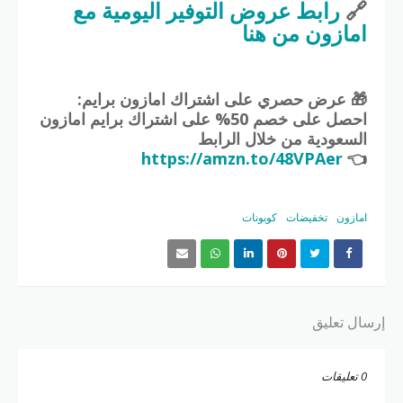
🔗
رابط عروض التوفير اليومية مع
امازون من هنا
🎁 عرض حصري على اشتراك امازون برايم:
احصل على
خصم 50% على اشتراك برايم امازون
السعودية من خلال الرابط
https://amzn.to/48VPAer
👈
امازون
تخفيضات
كوبونات
إرسال تعليق
0 تعليقات