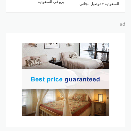
برو في السعودية
السعودية + توصيل مجاني
ad