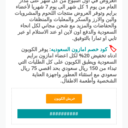
العروض في اول اسبوع من كل شهر على مدار
العام من يوم 1 كل شهر الى يوم 7 شهريا لأعضاء
برايم وتوفر العروض منتجات اللحوم والمشروبات
والبن والارز والسكر والمعلبات والمنظفات
والحفاضات والمزيد مع شحن مجاني لكل انحاء
السعودية والدفع اون لاين او عند الاستلام او عبر
تابي او تمارا بالتوفيق.
🏷
كود خصم امازون السعوديه
: يوفر الكوبون
ادناه تخفيض 20% لكل اعضاء امازون برايم
السعودية ويطبق الكوبون على كل الطلبات التي
تبداء من 150 ريال سعودي بحد اقصي 75 ريال
سعودي مع استثناء العطور واجهزة العناية
الشخصية وأطعمة الاطفال.
خربش الكوبون
##########