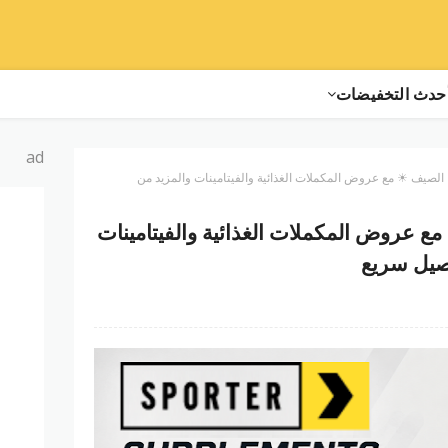
حدث التخفيضات
ad
♂️ الصيف ☀ مع عروض المكملات الغذائية والفيتامينات والمزيد من
 مع عروض المكملات الغذائية والفيتامينات