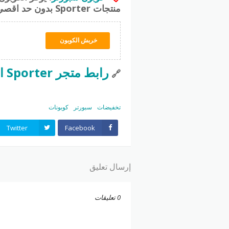
منتجات
Sporter
بدون حد اقصي 
خربش الكوبون
رابط متجر Sporter السعودية من هنا
🔗
تخفيضات
سبورتر
كوبونات
Twitter
Facebook
إرسال تعليق
0 تعليقات