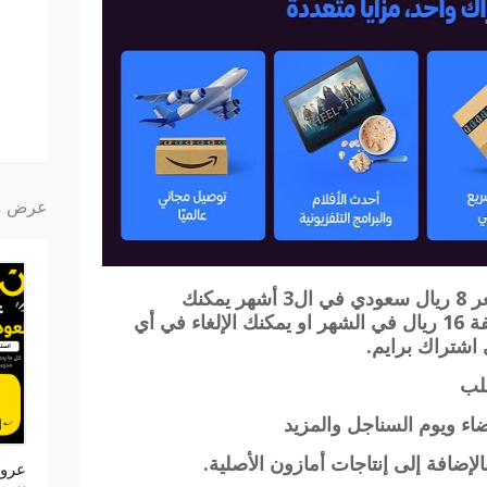
عرض م
✅ احصل على اشتراك برايم بسعر ‏8 ريال سعودي في ال3 أشهر يمكنك
الاستمرار بعد انتهاء 3 أشهر، بتكلفة ‏16 ريال في الشهر او يمكنك الإلغاء في أي
اشتراك برايم.
لب
ء ويوم السناجل والمزيد
نون
إضافة إلى إنتاجات أمازون الأصلية.